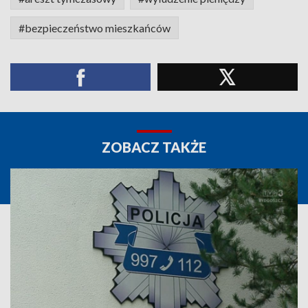
#bezpieczeństwo mieszkańców
ZOBACZ TAKŻE