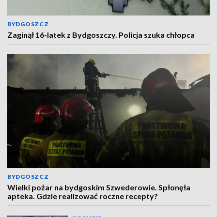
BYDGOSZCZ
Zaginął 16-latek z Bydgoszczy. Policja szuka chłopca
BYDGOSZCZ
Wielki pożar na bydgoskim Szwederowie. Spłonęła
apteka. Gdzie realizować roczne recepty?