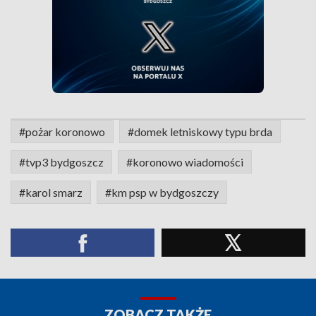
#pożar koronowo
#domek letniskowy typu brda
#tvp3 bydgoszcz
#koronowo wiadomości
#karol smarz
#km psp w bydgoszczy
ZOBACZ TAKŻE