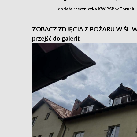
- dodała rzeczniczka KW PSP w Toruniu.
ZOBACZ ZDJĘCIA Z POŻARU W ŚLIWICAC
przejść do galerii: