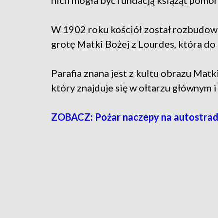
nich mogła być fundacją książąt pomor
W 1902 roku kościół został rozbudow
grotę Matki Bożej z Lourdes, która d
Parafia znana jest z kultu obrazu Matk
który znajduje się w ołtarzu głównym i 
ZOBACZ: Pożar naczepy na autostrad