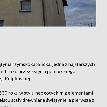
tynia rzymskokatolicka, jedna z najstarszych
1264 roku przez księcia pomorskiego
i Pelplińskiej.
830 roku w stylu neogotyckim z elementami
jscu stały drewniane świątynie, a pierwsza z