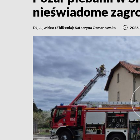
nieświadome zagroże
DJ, JL, wideo (Zbliżenia): Katarzyna Ormanowska
2026-