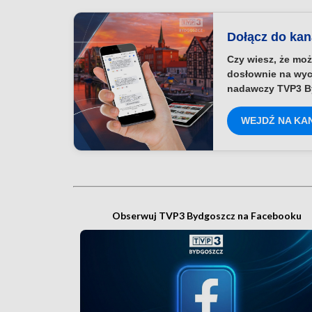
Dołącz do ka
Czy wiesz, że moż
dosłownie na wyc
nadawczy TVP3 B
WEJDŹ NA KA
Obserwuj TVP3 Bydgoszcz na Facebooku