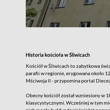
Historia kościoła w Śliwicach
Kościół w Śliwicach to zabytkowa świą
parafii w regionie, erygowana około 
Mściwoja II - przypomina portal Diecezj
Obecny kościół został wzniesiony w 1
klasycystycznymi. Wcześniej w tym mie