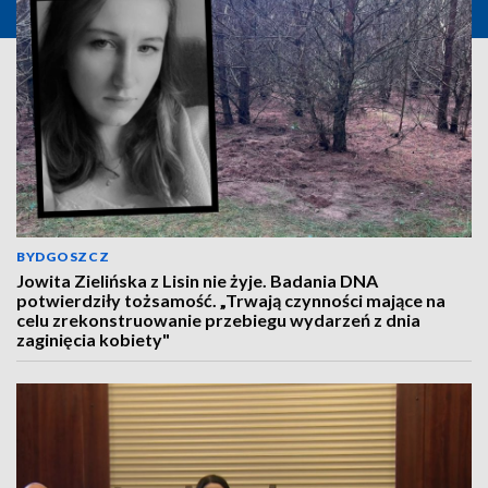
BYDGOSZCZ
Jowita Zielińska z Lisin nie żyje. Badania DNA
potwierdziły tożsamość. „Trwają czynności mające na
celu zrekonstruowanie przebiegu wydarzeń z dnia
zaginięcia kobiety"