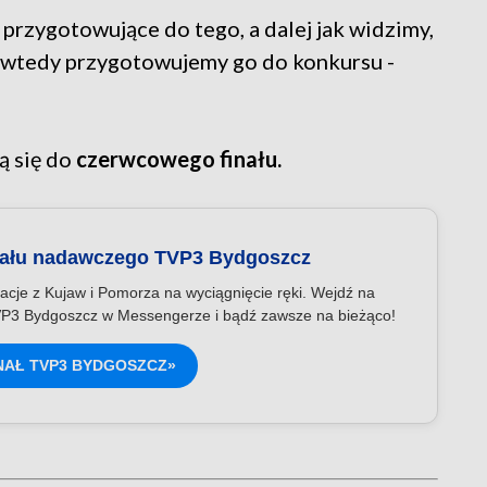
, przygotowujące do tego, a dalej jak widzimy,
, wtedy przygotowujemy go do konkursu -
ą się do
czerwcowego finału.
nału nadawczego TVP3 Bydgoszcz
acje z Kujaw i Pomorza na wyciągnięcie ręki. Wejdź na
P3 Bydgoszcz w Messengerze i bądź zawsze na bieżąco!
NAŁ TVP3 BYDGOSZCZ»