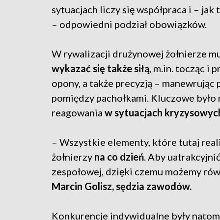
sytuacjach liczy się współpraca i – jak
– odpowiedni podział obowiązków.
W rywalizacji drużynowej żołnierze mu
wykazać się także siłą
, m.in. tocząc i
opony, a także precyzją – manewrując
pomiędzy pachołkami. Kluczowe było
reagowania
w sytuacjach kryzysowyc
– Wszystkie elementy, które tutaj rea
żołnierzy
na co dzień
. Aby uatrakcyjn
zespołowej, dzięki czemu możemy rów
Marcin Golisz, sędzia zawodów.
Konkurencje indywidualne były natomia