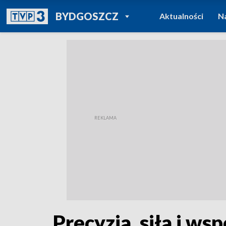
POWRÓT DO
BYDGOSZCZ
Aktualności
N
TVP REGIONY
Precyzja, siła i 