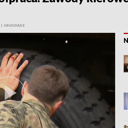
|
GRUDZIĄDZ
N