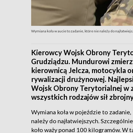
Wymiana koła w aucie to zadanie, które nie należy do najłatwiej
Kierowcy Wojsk Obrony Terytoria
Grudziądzu. Mundurowi zmierzy
kierownicą Jelcza, motocykla o
rywalizacji drużynowej. Najlep
Wojsk Obrony Terytorialnej w 
wszystkich rodzajów sił zbrojn
Wymiana koła w pojeździe to zadanie, 
należy do najłatwiejszych. Szczególni
koło waży ponad 100 kilogramów. W t