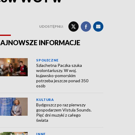
UDOSTĘPNIJ:
AJNOWSZE INFORMACJE
SPOŁECZNE
Szlachetna Paczka szuka
wolontariuszy. W woj.
kujawsko-pomorskim
potrzeba jeszcze ponad 350
osób
KULTURA
Bydgoszcz po raz pierwszy
gospodarzem Vistula Sounds.
Pięć dni muzyki z całego
świata
INNE