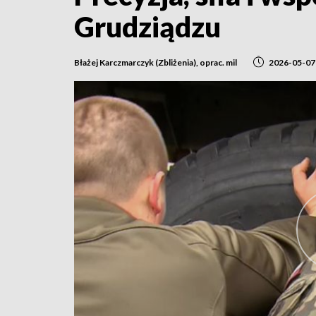
Grudziądzu
Błażej Karczmarczyk (Zbliżenia), oprac. mil
2026-05-07