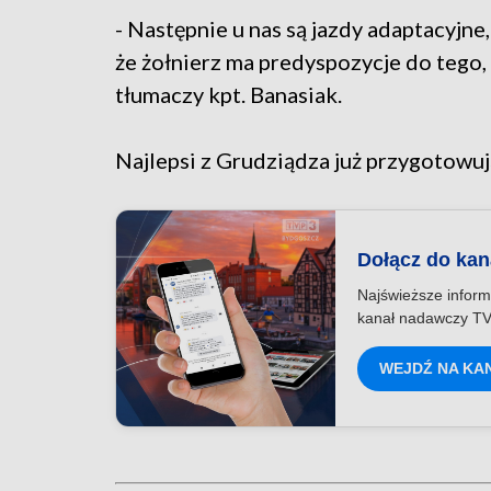
- Następnie u nas są jazdy adaptacyjne
że żołnierz ma predyspozycje do tego
tłumaczy kpt. Banasiak.
Najlepsi z Grudziądza już przygotowuj
Dołącz do ka
Najświeższe inform
kanał nadawczy TV
WEJDŹ NA KA