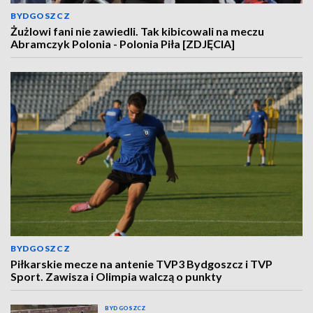
BYDGOSZCZ
Żużlowi fani nie zawiedli. Tak kibicowali na meczu
Abramczyk Polonia - Polonia Piła [ZDJĘCIA]
BYDGOSZCZ
Piłkarskie mecze na antenie TVP3 Bydgoszcz i TVP
Sport. Zawisza i Olimpia walczą o punkty
BYDGOSZCZ