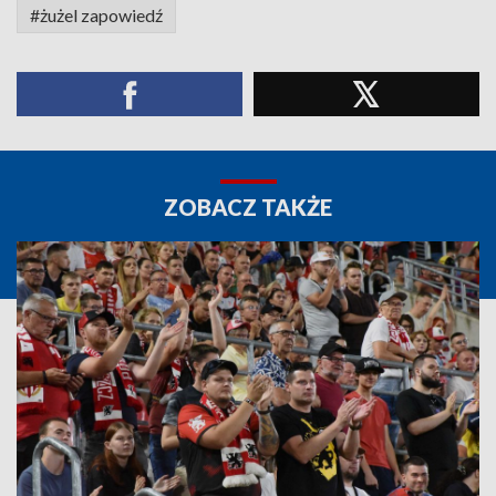
#żużel zapowiedź
ZOBACZ TAKŻE