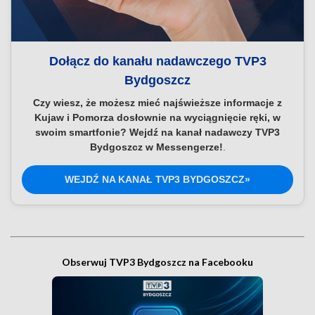
Dołącz do kanału nadawczego TVP3
Bydgoszcz
Czy wiesz, że możesz mieć najświeższe informacje z
Kujaw i Pomorza dosłownie na wyciągnięcie ręki, w
swoim smartfonie? Wejdź na kanał nadawczy TVP3
Bydgoszcz w Messengerze!
.
WEJDŹ NA KANAŁ TVP3 BYDGOSZCZ»
Obserwuj TVP3 Bydgoszcz na Facebooku