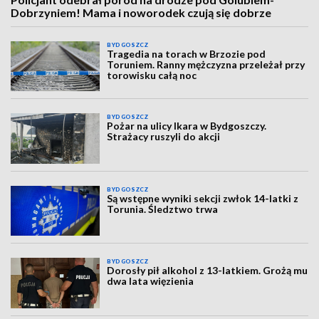
Dobrzyniem! Mama i noworodek czują się dobrze
BYDGOSZCZ
Tragedia na torach w Brzozie pod
Toruniem. Ranny mężczyzna przeleżał przy
torowisku całą noc
BYDGOSZCZ
Pożar na ulicy Ikara w Bydgoszczy.
Strażacy ruszyli do akcji
BYDGOSZCZ
Są wstępne wyniki sekcji zwłok 14-latki z
Torunia. Śledztwo trwa
BYDGOSZCZ
Dorosły pił alkohol z 13-latkiem. Grożą mu
dwa lata więzienia