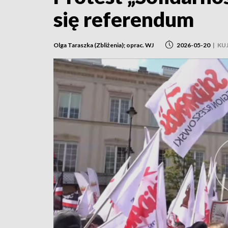
się referendum
Olga Taraszka (Zbliżenia); oprac. WJ
2026-05-20
|
KU