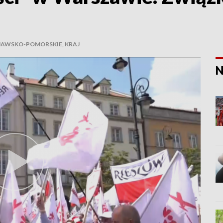
JAWSKO-POMORSKIE, KRAJ
N