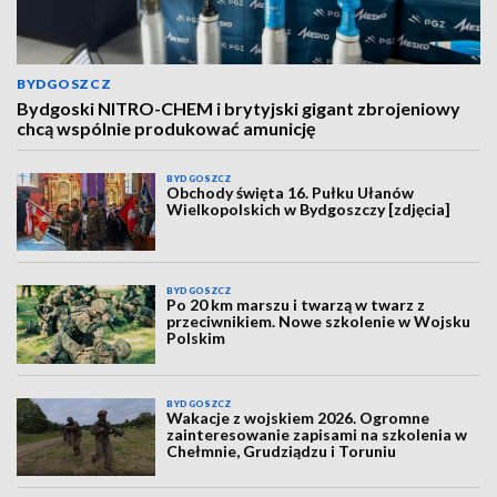
BYDGOSZCZ
Bydgoski NITRO-CHEM i brytyjski gigant zbrojeniowy
chcą wspólnie produkować amunicję
BYDGOSZCZ
Obchody święta 16. Pułku Ułanów
Wielkopolskich w Bydgoszczy [zdjęcia]
BYDGOSZCZ
Po 20 km marszu i twarzą w twarz z
przeciwnikiem. Nowe szkolenie w Wojsku
Polskim
BYDGOSZCZ
Wakacje z wojskiem 2026. Ogromne
zainteresowanie zapisami na szkolenia w
Chełmnie, Grudziądzu i Toruniu