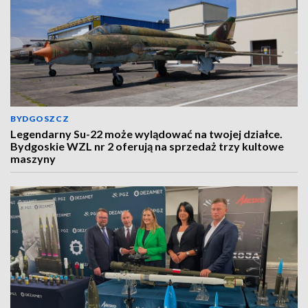
BYDGOSZCZ
Legendarny Su-22 może wylądować na twojej działce.
Bydgoskie WZL nr 2 oferują na sprzedaż trzy kultowe
maszyny