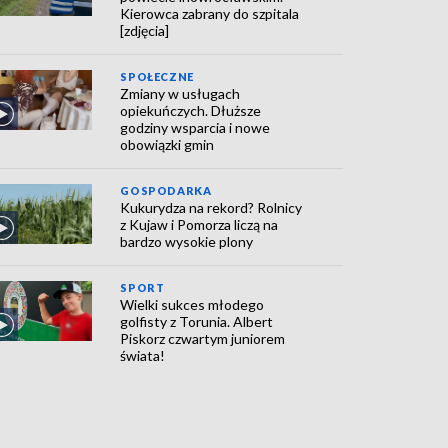
Kierowca zabrany do szpitala
[zdjęcia]
SPOŁECZNE
Zmiany w usługach
opiekuńczych. Dłuższe
godziny wsparcia i nowe
obowiązki gmin
GOSPODARKA
Kukurydza na rekord? Rolnicy
z Kujaw i Pomorza liczą na
bardzo wysokie plony
SPORT
Wielki sukces młodego
golfisty z Torunia. Albert
Piskorz czwartym juniorem
świata!