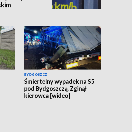
skim
BYDGOSZCZ
Śmiertelny wypadek na S5
pod Bydgoszczą. Zginął
kierowca [wideo]