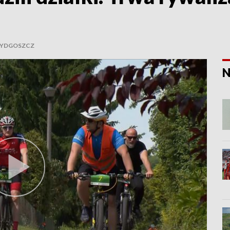
YDGOSZCZ
N