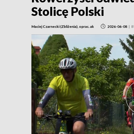
Stolicę Polski
Maciej Czarnecki (Zbliżenia), oprac. ak
2026-06-08
|
B