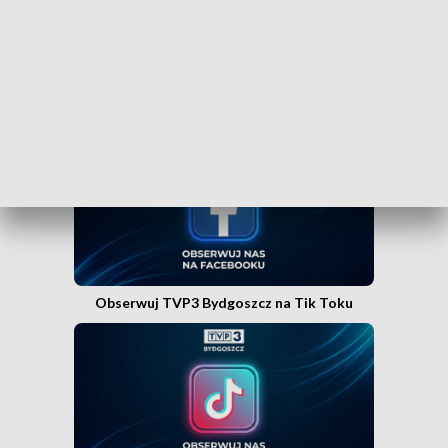
Obserwuj TVP3 Bydgoszcz na Facebooku
Obserwuj TVP3 Bydgoszcz na Tik Toku