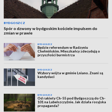
BYDGOSZCZ
Spór o dzwony w bydgoskim kościele impulsem do
zmian w prawie
BYDGOSZCZ
Będzie referendum w Radzyniu
Chełmińskim. Mieszkańcy zdecydują o
przyszłości burmistrza
BYDGOSZCZ
Wybory wójta w gminie Lniano. Znani są
kandydaci
BYDGOSZCZ
Od rakiety Ch-55 pod Bydgoszczą do Ch-
101 na Lubelszczyźnie. Jak działa rosyjska
propaganda?