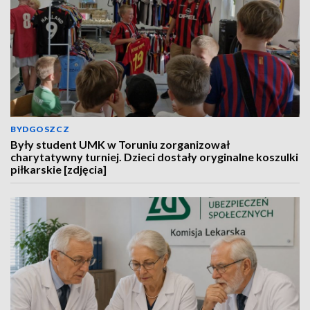
BYDGOSZCZ
Były student UMK w Toruniu zorganizował
charytatywny turniej. Dzieci dostały oryginalne koszulki
piłkarskie [zdjęcia]