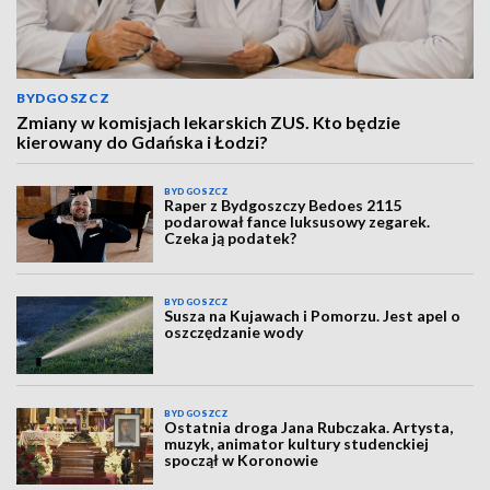
BYDGOSZCZ
Zmiany w komisjach lekarskich ZUS. Kto będzie
kierowany do Gdańska i Łodzi?
BYDGOSZCZ
Raper z Bydgoszczy Bedoes 2115
podarował fance luksusowy zegarek.
Czeka ją podatek?
BYDGOSZCZ
Susza na Kujawach i Pomorzu. Jest apel o
oszczędzanie wody
BYDGOSZCZ
Ostatnia droga Jana Rubczaka. Artysta,
muzyk, animator kultury studenckiej
spoczął w Koronowie