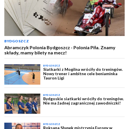
BYDGOSZCZ
Abramczyk Polonia Bydgoszcz - Polonia Piła. Znamy
składy, mamy bilety na mecz!
BYDGOSZCZ
Siatkarki z Mogilna wróciły do treningów.
Nowy trener i ambitne cele beniaminka
Tauron Ligi
BYDGOSZCZ
Bydgoskie siatkarki wróciły do treningów.
Nie ma żadnej zagranicznej zawodniczki!
BYDGOSZCZ
Roksana Słupek mistrzynią Europy w