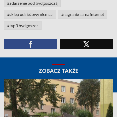
#zdarzenie pod bydgoszczą
#sklep odzieżowy niemcz
#nagranie sarna internet
#tvp3 bydgoszcz
ZOBACZ TAKŻE