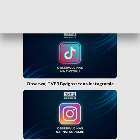
Obserwuj TVP3 Bydgoszcz na Tik Toku
Obserwuj TVP3 Bydgoszcz na Instagramie