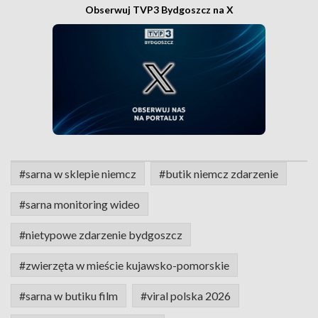
Obserwuj TVP3 Bydgoszcz na X
#sar­na w sklepie niemcz
#butik niemcz zdarzenie
#sarna monitoring wideo
#nietypowe zdarzenie bydgoszcz
#zwierzęta w mieście kujawsko-pomorskie
#sarna w butiku film
#viral polska 2026