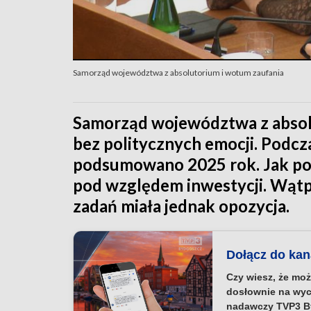
Samorząd województwa z absolutorium i wotum zaufania
Samorząd województwa z absolu
bez politycznych emocji. Podcz
podsumowano 2025 rok. Jak pod
pod względem inwestycji. Wątpl
zadań miała jednak opozycja.
Dołącz do ka
Czy wiesz, że moż
dosłownie na wyc
nadawczy TVP3 B