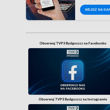
WEJDŹ NA KA
Obserwuj TVP3 Bydgoszcz na Facebooku
Obserwuj TVP3 Bydgoszcz na Instagramie