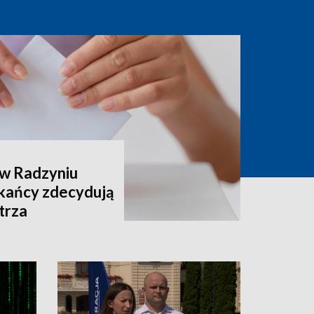
 w Radzyniu
kańcy zdecydują
trza