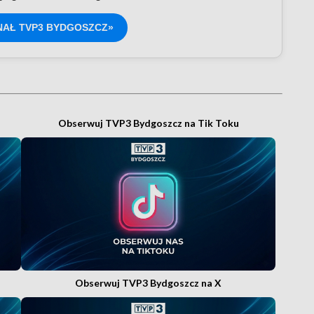
NAŁ TVP3 BYDGOSZCZ»
Obserwuj TVP3 Bydgoszcz na Tik Toku
Obserwuj TVP3 Bydgoszcz na X