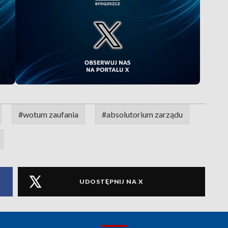
#wotum zaufania
#absolutorium zarządu
UDOSTĘPNIJ NA X