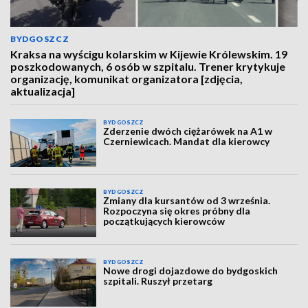
BYDGOSZCZ
Kraksa na wyścigu kolarskim w Kijewie Królewskim. 19
poszkodowanych, 6 osób w szpitalu. Trener krytykuje
organizację, komunikat organizatora [zdjęcia,
aktualizacja]
BYDGOSZCZ
Zderzenie dwóch ciężarówek na A1 w
Czerniewicach. Mandat dla kierowcy
BYDGOSZCZ
Zmiany dla kursantów od 3 września.
Rozpoczyna się okres próbny dla
początkujących kierowców
BYDGOSZCZ
Nowe drogi dojazdowe do bydgoskich
szpitali. Ruszył przetarg