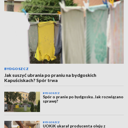
BYDGOSZCZ
Jak suszyć ubrania po praniu na bydgoskich
Kapuściskach? Spór trwa
BYDGOSZCZ
Spór o pranie po bydgosku. Jak rozwiązano
sprawę?
BYDGOSZCZ
UOKiK ukarał producenta oleju z