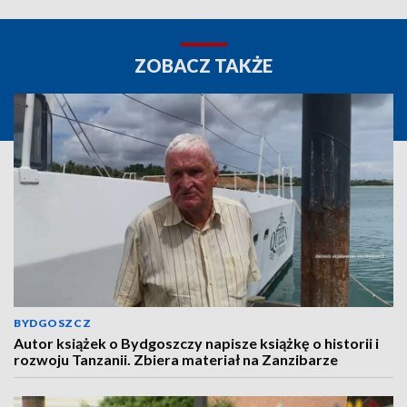
ZOBACZ TAKŻE
BYDGOSZCZ
Autor książek o Bydgoszczy napisze książkę o historii i
rozwoju Tanzanii. Zbiera materiał na Zanzibarze