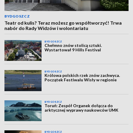
BYDGOSZCZ
Teatr od kulis? Teraz możesz go współtworzyć! Trwa
nabór do Rady Widzów i wolontariatu
BYDGOSZCZ
Chełmno znów stolicą sztuki.
Wystartował 9 Hills Festival
BYDGOSZCZ
Królowa polskich rzek znów zachwyca.
Początek Festiwalu Wisły w regionie
BYDGOSZCZ
Toruń: Zespół Organek dołącza do
arktycznej wyprawy naukowców UMK
BYDGOSZCZ