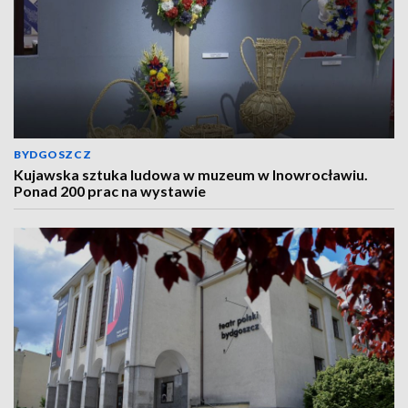
BYDGOSZCZ
Kujawska sztuka ludowa w muzeum w Inowrocławiu.
Ponad 200 prac na wystawie