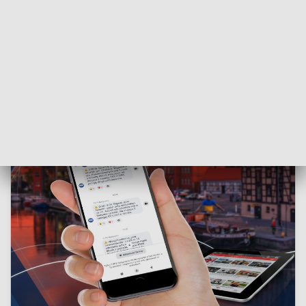
się w kanon polskiej kultury. Rodzinie i najbliższym
współpracownikom składamy najszczersze wyrazy
współczucia.