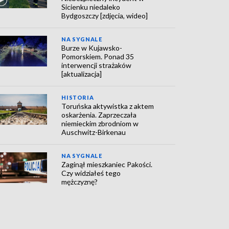
Sicienku niedaleko
Bydgoszczy [zdjęcia, wideo]
NA SYGNALE
Burze w Kujawsko-
Pomorskiem. Ponad 35
interwencji strażaków
[aktualizacja]
HISTORIA
Toruńska aktywistka z aktem
oskarżenia. Zaprzeczała
niemieckim zbrodniom w
Auschwitz-Birkenau
NA SYGNALE
Zaginął mieszkaniec Pakości.
Czy widziałeś tego
mężczyznę?