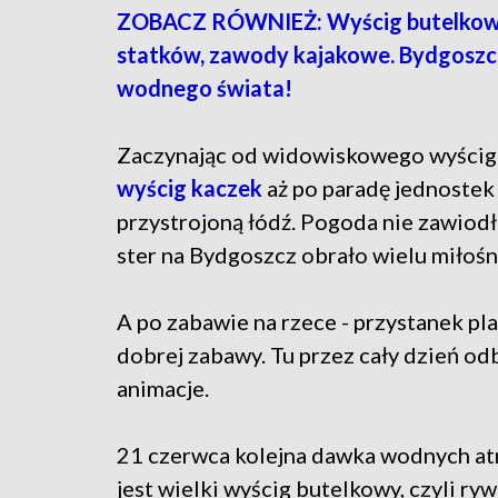
ZOBACZ RÓWNIEŻ: Wyścig butelkowy
statków, zawody kajakowe. Bydgoszc
wodnego świata!
Zaczynając od widowiskowego wyścigu
wyścig kaczek
aż po paradę jednostek 
przystrojoną łódź. Pogoda nie zawiodła
ster na Bydgoszcz obrało wielu miłośn
A po zabawie na rzece - przystanek pla
dobrej zabawy. Tu przez cały dzień odb
animacje.
21 czerwca kolejna dawka wodnych a
jest wielki wyścig butelkowy, czyli r