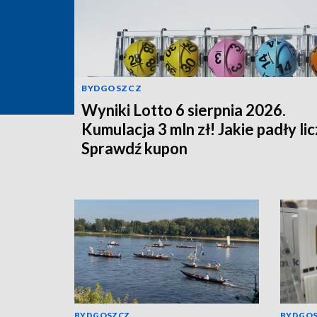
BYDGOSZCZ
Wyniki Lotto 6 sierpnia 2026.
Kumulacja 3 mln zł! Jakie padły li
Sprawdź kupon
BYDGOSZCZ
BYDGO