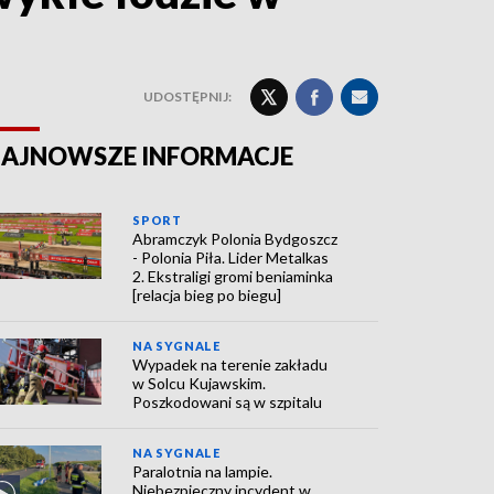
UDOSTĘPNIJ:
AJNOWSZE INFORMACJE
SPORT
Abramczyk Polonia Bydgoszcz
- Polonia Piła. Lider Metalkas
2. Ekstraligi gromi beniaminka
[relacja bieg po biegu]
NA SYGNALE
Wypadek na terenie zakładu
w Solcu Kujawskim.
Poszkodowani są w szpitalu
NA SYGNALE
Paralotnia na lampie.
Niebezpieczny incydent w