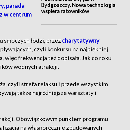
Bydgoszczy. Nowa technologia
, parada
wspiera ratowników
z w centrum
 smoczych łodzi, przez
charytatywny
pływających, czyli konkursu na najpiękniej
, więc frekwencja też dopisała. Jak co roku
ików wodnych atrakcji.
ża, czyli strefa relaksu i przede wszystkim
ywają także najróżniejsze warsztaty i
trakcji. Obowiązkowym punktem programu
ywalizacja na własnoręcznie zbudowanych