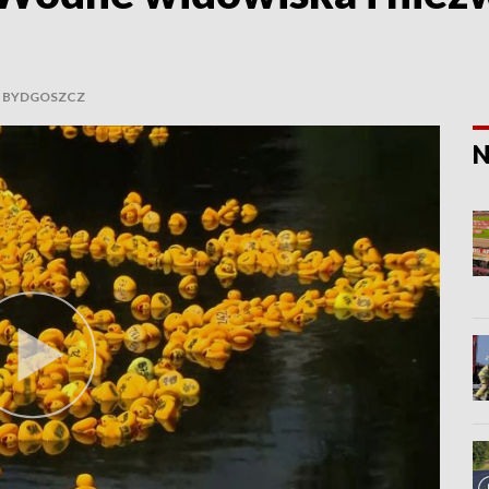
BYDGOSZCZ
N