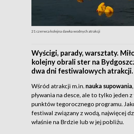
21 czerwca kolejna dawka wodnych atrakcji
Wyścigi, parady, warsztaty. Mi
kolejny obrali ster na Bydgosz
dwa dni festiwalowych atrakcji.
Wśród atrakcji m.in.
nauka supowania
pływania na desce, ale to tylko jeden z
punktów tegorocznego programu. Jako,
festiwal związany z wodą, najwięcej dz
właśnie na Brdzie lub w jej pobliżu.