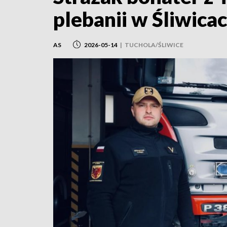
plebanii w Śliwica
AS
2026-05-14
|
TUCHOLA/ŚLIWICE