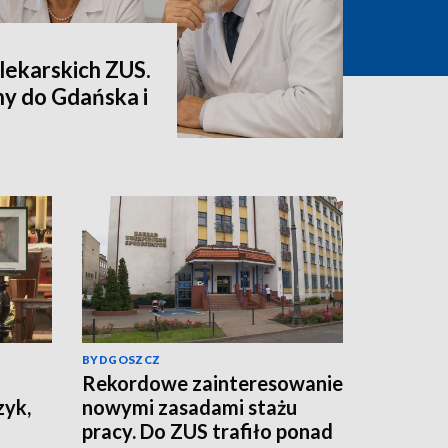
lekarskich ZUS.
ny do Gdańska i
BYDGOSZCZ
Rekordowe zainteresowanie
zyk,
nowymi zasadami stażu
pracy. Do ZUS trafiło ponad