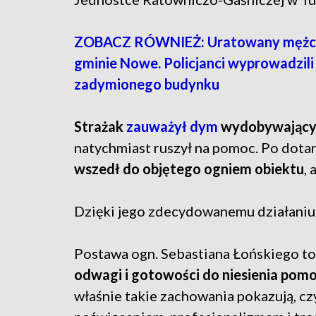
ZOBACZ RÓWNIEŻ: Uratowany mężc
gminie Nowe. Policjanci wyprowadzili
zadymionego budynku
Strażak
zauważył dym
wydobywający 
natychmiast ruszył na pomoc. Po dotar
wszedł do objętego ogniem obiektu
,
Dzięki jego zdecydowanemu działani
Postawa ogn. Sebastiana Łońskiego t
odwagi i gotowości do niesienia pom
właśnie takie zachowania pokazują, cz