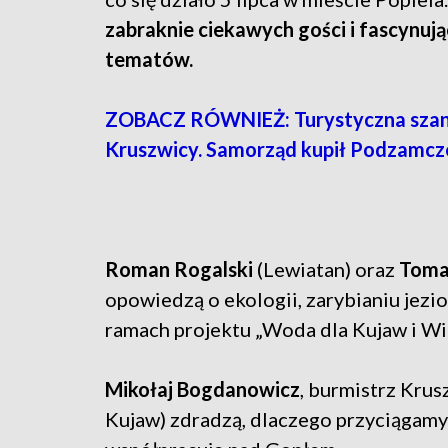
zabraknie ciekawych gości i fascynuj
tematów.
ZOBACZ RÓWNIEŻ: Turystyczna szan
Kruszwicy. Samorząd kupił Podzamcze
Roman Rogalski
(Lewiatan) oraz
Toma
opowiedzą o ekologii, zarybianiu jez
ramach projektu „Woda dla Kujaw i Wi
Mikołaj Bogdanowicz
, burmistrz Kru
Kujaw) zdradzą, dlaczego przyciągamy 