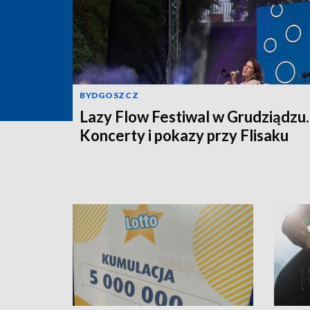
BYDGOSZCZ
Lazy Flow Festiwal w Grudziądzu.
Koncerty i pokazy przy Flisaku