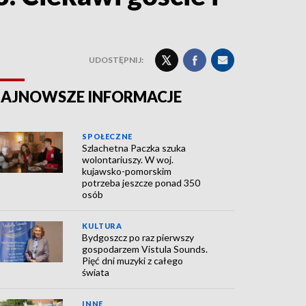
UDOSTĘPNIJ:
AJNOWSZE INFORMACJE
SPOŁECZNE
Szlachetna Paczka szuka
wolontariuszy. W woj.
kujawsko-pomorskim
potrzeba jeszcze ponad 350
osób
KULTURA
Bydgoszcz po raz pierwszy
gospodarzem Vistula Sounds.
Pięć dni muzyki z całego
świata
INNE