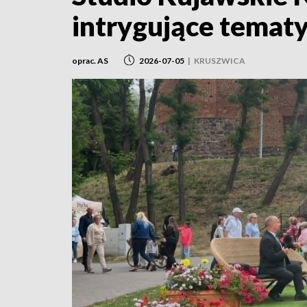
intrygujące temat
oprac. AS
2026-07-05
|
KRUSZWICA