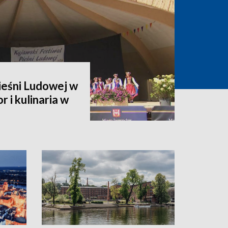
ieśni Ludowej w
r i kulinaria w