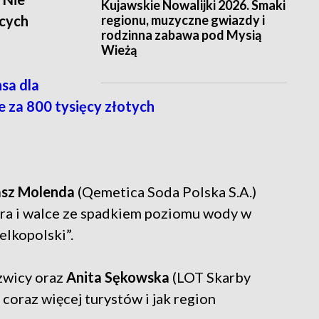
Kujawskie Nowalijki 2026. Smaki
regionu, muzyczne gwiazdy i
ących
rodzinna zabawa pod Mysią
Wieżą
sa dla
 za 800 tysięcy złotych
sz Molenda
(Qemetica Soda Polska S.A.)
iora i walce ze spadkiem poziomu wody w
elkopolski”.
szwicy oraz
Anita Sękowska
(LOT Skarby
coraz więcej turystów i jak region