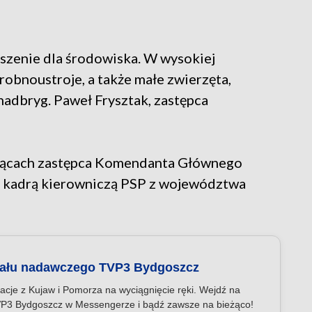
szenie dla środowiska. W wysokiej
obnoustroje, a także małe zwierzęta,
adbryg. Paweł Frysztak, zastępca
iącach zastępca Komendanta Głównego
z kadrą kierowniczą PSP z województwa
nału nadawczego TVP3 Bydgoszcz
acje z Kujaw i Pomorza na wyciągnięcie ręki. Wejdź na
P3 Bydgoszcz w Messengerze i bądź zawsze na bieżąco!