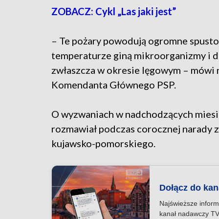
ZOBACZ: Cykl „Las jaki jest”
– Te pożary powodują ogromne spusto
temperaturze giną mikroorganizmy i dr
zwłaszcza w okresie lęgowym – mówi n
Komendanta Głównego PSP.
O wyzwaniach w nadchodzących mies
rozmawiał podczas corocznej narady 
kujawsko-pomorskiego.
Dołącz do ka
Najświeższe inform
kanał nadawczy TV