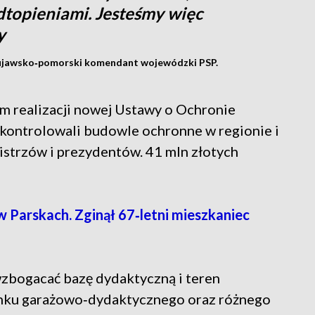
dtopieniami. Jesteśmy więc
y
 kujawsko‑pomorski komendant wojewódzki PSP.
em realizacji nowej Ustawy o Ochronie
 kontrolowali budowle ochronne w regionie i
istrzów i prezydentów. 41 mln złotych
Parskach. Zginął 67‑letni mieszkaniec
zbogacać bazę dydaktyczną i teren
nku garażowo‑dydaktycznego oraz różnego