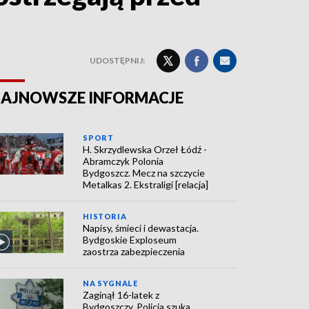
UDOSTĘPNIJ:
AJNOWSZE INFORMACJE
SPORT
H. Skrzydlewska Orzeł Łódź -
Abramczyk Polonia
Bydgoszcz. Mecz na szczycie
Metalkas 2. Ekstraligi [relacja]
HISTORIA
Napisy, śmieci i dewastacja.
Bydgoskie Exploseum
zaostrza zabezpieczenia
NA SYGNALE
Zaginął 16-latek z
Bydgoszczy. Policja szuka