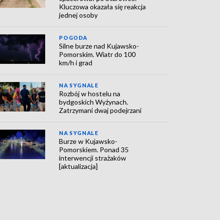
Kluczowa okazała się reakcja
jednej osoby
POGODA
Silne burze nad Kujawsko-
Pomorskim. Wiatr do 100
km/h i grad
NA SYGNALE
Rozbój w hostelu na
bydgoskich Wyżynach.
Zatrzymani dwaj podejrzani
NA SYGNALE
Burze w Kujawsko-
Pomorskiem. Ponad 35
interwencji strażaków
[aktualizacja]