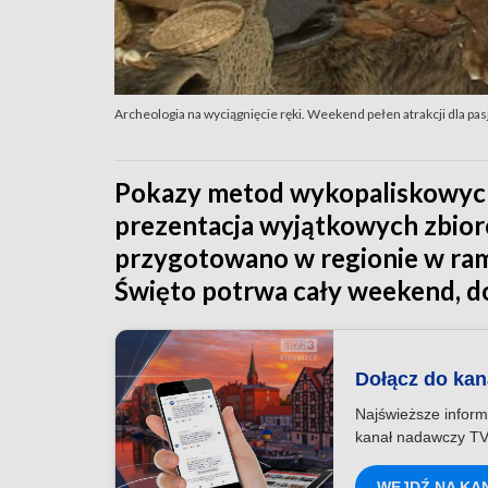
Archeologia na wyciągnięcie ręki. Weekend pełen atrakcji dla pas
Pokazy metod wykopaliskowych,
prezentacja wyjątkowych zbiorów
przygotowano w regionie w ram
Święto potrwa cały weekend, d
Dołącz do ka
Najświeższe inform
kanał nadawczy TV
WEJDŹ NA KA