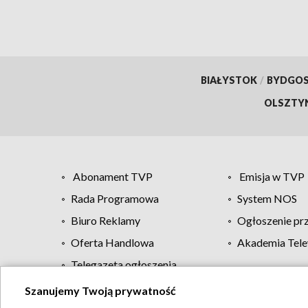
BIAŁYSTOK
/
BYDGO
OLSZTY
Abonament TVP
Emisja w TVP
Rada Programowa
System NOS
Biuro Reklamy
Ogłoszenie pr
Oferta Handlowa
Akademia Tele
Telegazeta ogłoszenia
Szanujemy Twoją prywatność