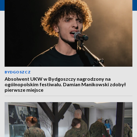
BYDGOSZCZ
Absolwent UKW w Bydgoszczy nagrodzony na
ogólnopolskim festiwalu. Damian Manikowski zdobył
pierwsze miejsce