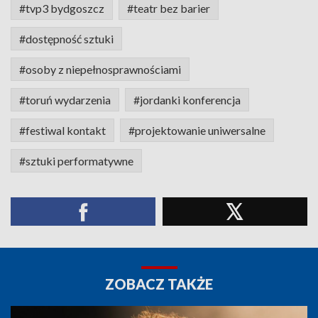
#tvp3 bydgoszcz
#teatr bez barier
#dostępność sztuki
#osoby z niepełnosprawnościami
#toruń wydarzenia
#jordanki konferencja
#festiwal kontakt
#projektowanie uniwersalne
#sztuki performatywne
ZOBACZ TAKŻE