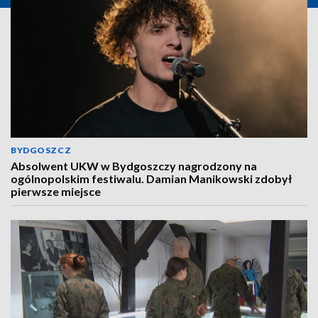
BYDGOSZCZ
Absolwent UKW w Bydgoszczy nagrodzony na
ogólnopolskim festiwalu. Damian Manikowski zdobył
pierwsze miejsce