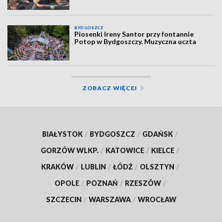
BYDGOSZCZ
Piosenki Ireny Santor przy fontannie
Potop w Bydgoszczy. Muzyczna uczta
ZOBACZ WIĘCEJ
BIAŁYSTOK
/
BYDGOSZCZ
/
GDAŃSK
/
GORZÓW WLKP.
/
KATOWICE
/
KIELCE
/
KRAKÓW
/
LUBLIN
/
ŁÓDŹ
/
OLSZTYN
/
OPOLE
/
POZNAŃ
/
RZESZÓW
/
SZCZECIN
/
WARSZAWA
/
WROCŁAW