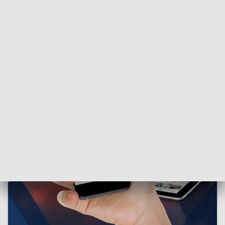
ZOBACZ: Cykl „Klub Kultura”