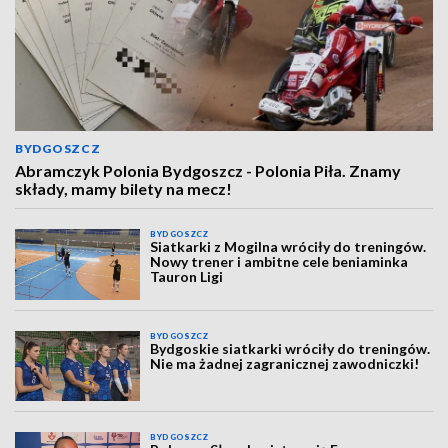
BYDGOSZCZ
Abramczyk Polonia Bydgoszcz - Polonia Piła. Znamy
składy, mamy bilety na mecz!
BYDGOSZCZ
Siatkarki z Mogilna wróciły do treningów.
Nowy trener i ambitne cele beniaminka
Tauron Ligi
BYDGOSZCZ
Bydgoskie siatkarki wróciły do treningów.
Nie ma żadnej zagranicznej zawodniczki!
BYDGOSZCZ