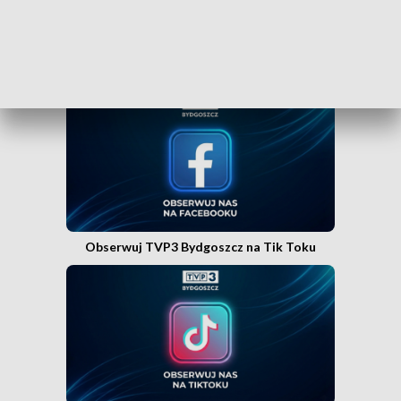
Obserwuj TVP3 Bydgoszcz na Facebooku
Obserwuj TVP3 Bydgoszcz na Tik Toku