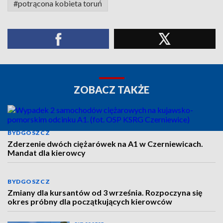
#potrącona kobieta toruń
ZOBACZ TAKŻE
BYDGOSZCZ
Zderzenie dwóch ciężarówek na A1 w Czerniewicach.
Mandat dla kierowcy
BYDGOSZCZ
Zmiany dla kursantów od 3 września. Rozpoczyna się
okres próbny dla początkujących kierowców