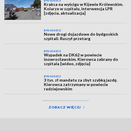
BYDGOSZCZ
Kraksa na wyścigu w Kijewie Królewskim.
Kolarze w szpitalu, interwencja LPR
[zdjęcia, aktualizacja]
BYDGOSZCZ
Nowe drogi dojazdowe do bydgoskich
szpitali. Ruszył przetarg