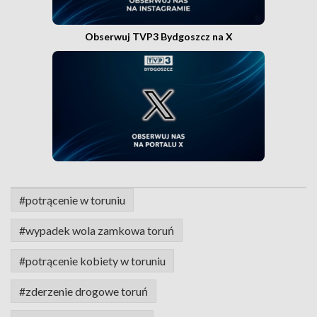
Obserwuj TVP3 Bydgoszcz na X
#potrącenie w toruniu
#wypadek wola zamkowa toruń
#potrącenie kobiety w toruniu
#zderzenie drogowe toruń