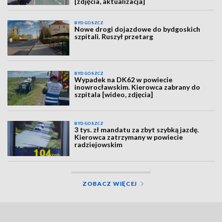
[zdjęcia, aktualizacja]
BYDGOSZCZ
Nowe drogi dojazdowe do bydgoskich
szpitali. Ruszył przetarg
BYDGOSZCZ
Wypadek na DK62 w powiecie
inowrocławskim. Kierowca zabrany do
szpitala [wideo, zdjęcia]
BYDGOSZCZ
3 tys. zł mandatu za zbyt szybką jazdę.
Kierowca zatrzymany w powiecie
radziejowskim
ZOBACZ WIĘCEJ