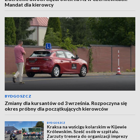
Mandat dla kierowcy
BYDGOSZCZ
Zmiany dla kursantów od 3 września. Rozpoczyna się
okres próbny dla początkujących kierowców
BYDGOSZCZ
Kraksa na wyścigu kolarskim w Kijewie
Królewskim. Sześć osób w szpitalu.
Zarzuty trenera do organizacji imprezy