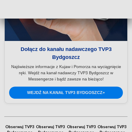
Dołącz do kanału nadawczego TVP3
Bydgoszcz
Najświeższe informacje z Kujaw i Pomorza na wyciągnięcie
ręki. Wejdź na kanał nadawczy TVP3 Bydgoszcz w
Messengerze i bądź zawsze na bieżąco!
WEJDŹ NA KANAŁ TVP3 BYDGOSZCZ»
Obserwuj TVP3
Obserwuj TVP3
Obserwuj TVP3
Obserwuj TVP3