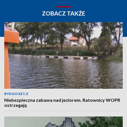
ZOBACZ TAKŻE
BYDGOSZCZ
Niebezpieczna zabawa nad jeziorem. Ratownicy WOPR
ostrzegają