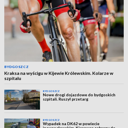
BYDGOSZCZ
Kraksa na wyścigu w Kijewie Królewskim. Kolarze w
szpitalu
BYDGOSZCZ
Nowe drogi dojazdowe do bydgoskich
szpitali. Ruszył przetarg
BYDGOSZCZ
Wypadek na DK62 w powiecie
inowrocławskim. Kierowca zabrany do