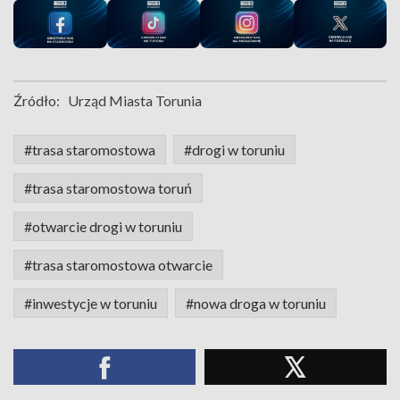
Źródło:
Urząd Miasta Torunia
#trasa staromostowa
#drogi w toruniu
#trasa staromostowa toruń
#otwarcie drogi w toruniu
#trasa staromostowa otwarcie
#inwestycje w toruniu
#nowa droga w toruniu