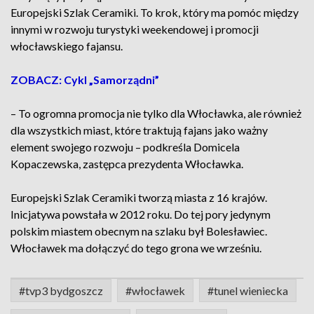
Europejski Szlak Ceramiki. To krok, który ma pomóc między
innymi w rozwoju turystyki weekendowej i promocji
włocławskiego fajansu.
ZOBACZ: Cykl „Samorządni”
– To ogromna promocja nie tylko dla Włocławka, ale również
dla wszystkich miast, które traktują fajans jako ważny
element swojego rozwoju – podkreśla Domicela
Kopaczewska, zastępca prezydenta Włocławka.
Europejski Szlak Ceramiki tworzą miasta z 16 krajów.
Inicjatywa powstała w 2012 roku. Do tej pory jedynym
polskim miastem obecnym na szlaku był Bolesławiec.
Włocławek ma dołączyć do tego grona we wrześniu.
#tvp3 bydgoszcz
#włocławek
#tunel wieniecka