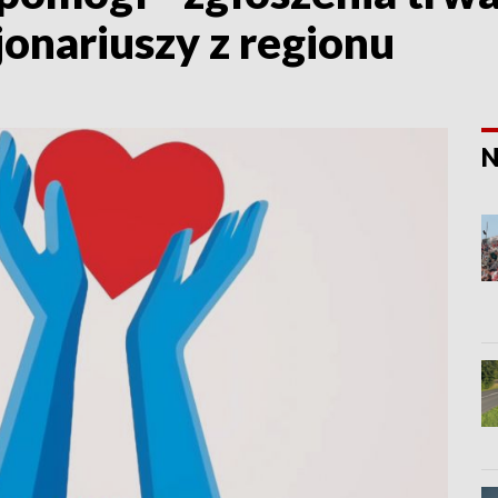
onariuszy z regionu
N