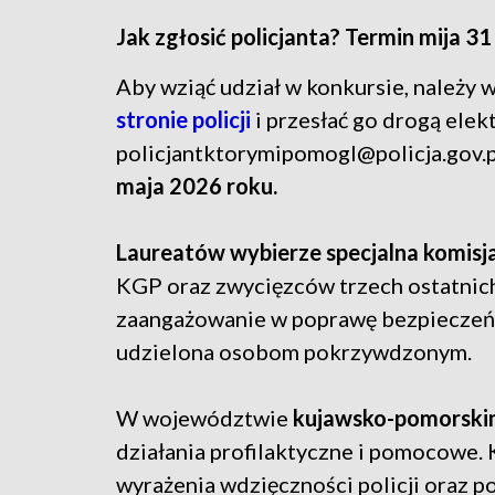
Jak zgłosić policjanta? Termin mija 3
Aby wziąć udział w konkursie, należy
stronie policji
i przesłać go drogą elekt
policjantktorymipomogl@policja.gov.p
maja 2026 roku.
Laureatów wybierze specjalna komisj
KGP oraz zwycięzców trzech ostatnich
zaangażowanie w poprawę bezpieczeń
udzielona osobom pokrzywdzonym.
W województwie
kujawsko-pomorsk
działania profilaktyczne i pomocowe
wyrażenia wdzięczności policji oraz p