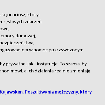
kcjonariusz, który:
częśliwych zdarzeń,
owej,
rzemocy domowej,
 bezpieczeństwa,
aangażowaniem w pomoc pokrzywdzonym.
prywatne, jak i instytucje. To szansa, by
anonimowi, a ich działania realnie zmieniają
Kujawskim. Poszukiwania mężczyzny, który