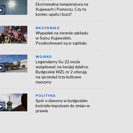
Ekstremalna temperatura na
Kujawach i Pomorzu. Czy to
koniec upału i burz?
NA SYGNALE
Wypadek na terenie zakładu
w Solcu Kujawskim.
Poszkodowani są w szpitalu
WOJSKO
Legendarny Su-22 może
wylądować na twojej działce.
Bydgoskie WZL nr 2 oferują
na sprzedaż trzy kultowe
maszyny
POLITYKA
Spór o dzwony w bydgoskim
kościele impulsem do zmian w
prawie