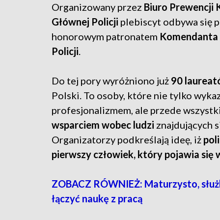
Organizowany przez
Biuro Prewencji
Głównej Policji
plebiscyt odbywa się 
honorowym patronatem
Komendanta
Policji
.
Do tej pory wyróżniono już
90 laurea
Polski. To osoby, które nie tylko wykaz
profesjonalizmem, ale przede wszystk
wsparciem wobec ludzi
znajdujących s
Organizatorzy podkreślają ideę, iż
pol
pierwszy człowiek, który pojawia się
ZOBACZ RÓWNIEŻ: Maturzysto, służba 
łączyć naukę z pracą