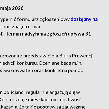
1 maja 2026
 wypełnić formularz zgłoszeniowy
dostępny na
roniczną (na e-mail:
l).
Termin nadsyłania zgłoszeń upływa 31
a
złożona z przedstawiciela Biura Prewencji
 edycji konkursu. Oceniane będą m.in.
stwa obywateli oraz konkretna pomoc
im
policjanci regularnie angażują się w
. Konkurs daje mieszkańcom możliwość
okazania, że takie postawy są zauważane