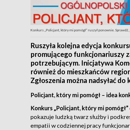
Konkurs „Policjant, który mi pomógł” ruszył ponownie. Sprawdź, ja
Ruszyła kolejna edycja konkursu
promującego funkcjonariuszy
potrzebującym. Inicjatywa Kome
również do mieszkańców regio
Zgłoszenia można nadsyłać do 
Policjant, który mi pomógł – idea kon
Konkurs „Policjant, który mi pomógł”
pokazuje ludzką twarz służby i podkreś
empatii w codziennej pracy funkcjonar