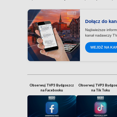
Dołącz do ka
Najświeższe inform
kanał nadawczy TV
WEJDŹ NA KA
Obserwuj TVP3 Bydgoszcz
Obserwuj TVP3 Bydgos
na Facebooku
na Tik Toku