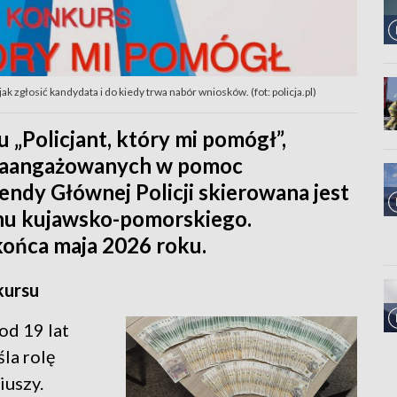
k zgłosić kandydata i do kiedy trwa nabór wniosków. (fot: policja.pl)
 „Policjant, który mi pomógł”,
 zaangażowanych w pomoc
ndy Głównej Policji skierowana jest
nu kujawsko-pomorskiego.
końca maja 2026 roku.
kursu
od 19 lat
la rolę
iuszy.