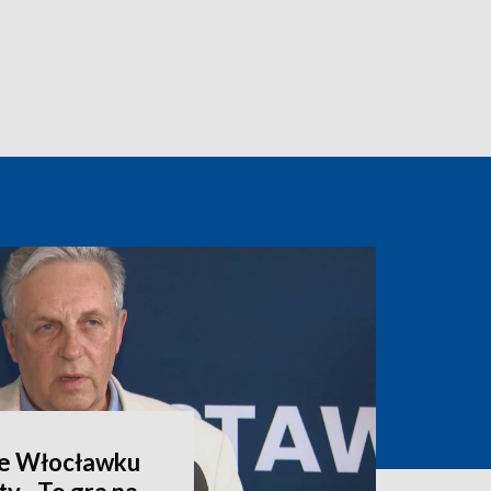
we Włocławku