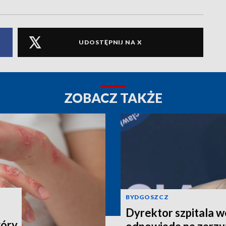
UDOSTĘPNIJ NA X
ZOBACZ TAKŻE
BYDGOSZCZ
Dyrektor szpitala 
kóry