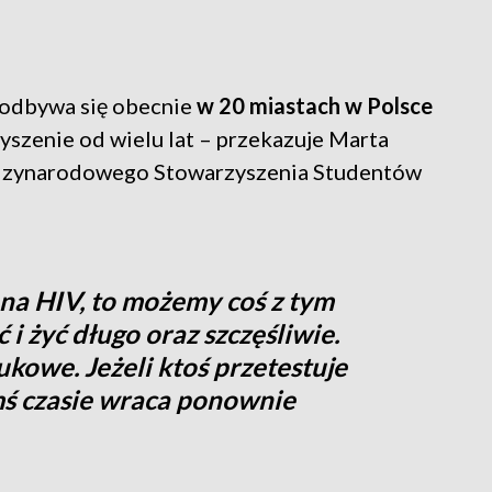
odbywa się obecnie
w 20 miastach w Polsce
yszenie od wielu lat – przekazuje Marta
ędzynarodowego Stowarzyszenia Studentów
 na HIV, to możemy coś z tym
 i żyć długo oraz szczęśliwie.
kowe. Jeżeli ktoś przetestuje
kimś czasie wraca ponownie