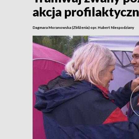
akcja profilaktycz
Dagmara Moranowska (Zbliżenia) opr. Hubert Niespodziany