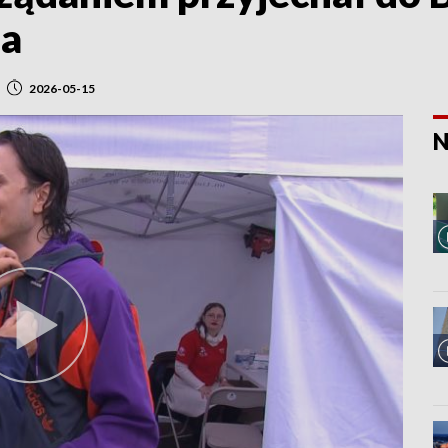
na
2026-05-15
N