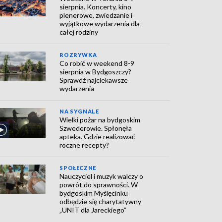
sierpnia. Koncerty, kino
plenerowe, zwiedzanie i
wyjątkowe wydarzenia dla
całej rodziny
ROZRYWKA
Co robić w weekend 8-9
sierpnia w Bydgoszczy?
Sprawdź najciekawsze
wydarzenia
NA SYGNALE
Wielki pożar na bydgoskim
Szwederowie. Spłonęła
apteka. Gdzie realizować
roczne recepty?
SPOŁECZNE
Nauczyciel i muzyk walczy o
powrót do sprawności. W
bydgoskim Myślęcinku
odbędzie się charytatywny
„UNIT dla Jareckiego”