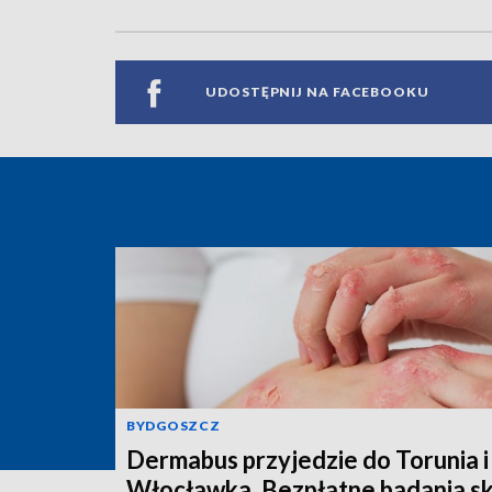
UDOSTĘPNIJ NA FACEBOOKU
BYDGOSZCZ
Dermabus przyjedzie do Torunia i
Włocławka. Bezpłatne badania s