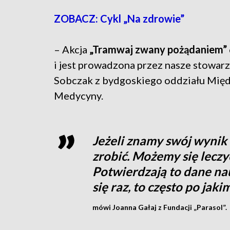
ZOBACZ: Cykl „Na zdrowie”
– Akcja
„Tramwaj zwany pożądaniem”
i jest prowadzona przez nasze stowarz
Sobczak z bydgoskiego oddziału Mi
Medycyny.
Jeżeli znamy swój wynik
zrobić. Możemy się leczyć
Potwierdzają to dane nau
się raz, to często po ja
mówi Joanna Gałaj z Fundacji „Parasol”.