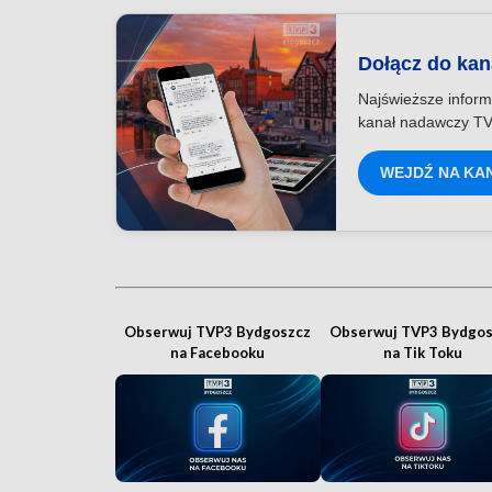
Dołącz do ka
Najświeższe inform
kanał nadawczy TV
WEJDŹ NA KA
Obserwuj TVP3 Bydgoszcz
Obserwuj TVP3 Bydgos
na Facebooku
na Tik Toku