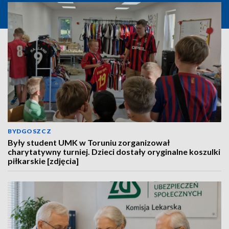
BYDGOSZCZ
Były student UMK w Toruniu zorganizował
charytatywny turniej. Dzieci dostały oryginalne koszulki
piłkarskie [zdjęcia]