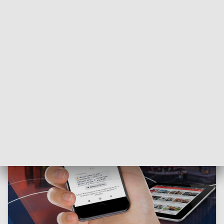
Polskę
oznajmia Wiktor.