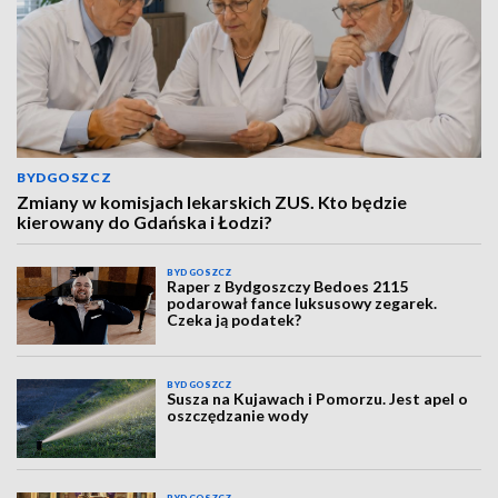
BYDGOSZCZ
Zmiany w komisjach lekarskich ZUS. Kto będzie
kierowany do Gdańska i Łodzi?
BYDGOSZCZ
Raper z Bydgoszczy Bedoes 2115
podarował fance luksusowy zegarek.
Czeka ją podatek?
BYDGOSZCZ
Susza na Kujawach i Pomorzu. Jest apel o
oszczędzanie wody
BYDGOSZCZ