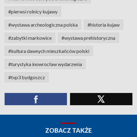
#pierwsi rolnicy kujawy
#wystawa archeologiczna polska
#historia kujaw
#zabytki markowice
#wystawa prehistoryczna
#kultura dawnych mieszkańców polski
#turystyka inowrocław wydarzenia
#tvp3 bydgoszcz
ZOBACZ TAKŻE