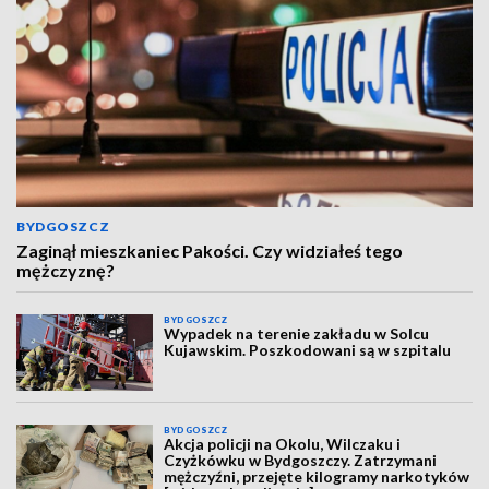
BYDGOSZCZ
Zaginął mieszkaniec Pakości. Czy widziałeś tego
mężczyznę?
BYDGOSZCZ
Wypadek na terenie zakładu w Solcu
Kujawskim. Poszkodowani są w szpitalu
BYDGOSZCZ
Akcja policji na Okolu, Wilczaku i
Czyżkówku w Bydgoszczy. Zatrzymani
mężczyźni, przejęte kilogramy narkotyków