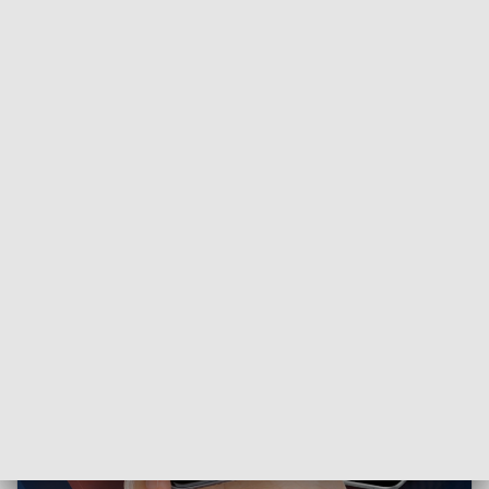
osobistą, w tym orzeczenie o potrzebie kształcenia
specjalnego. Uwzględniono także jego postawę w trakcie
prowadzonego postępowania.