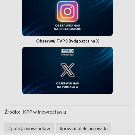
Obserwuj TVP3 Bydgoszcz na X
Źródło:
KPP w Inowrocławiu
#policja inowrocław
#powiat aleksanrowski