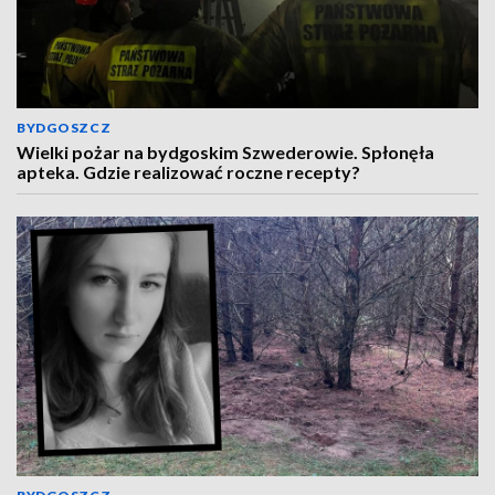
BYDGOSZCZ
Wielki pożar na bydgoskim Szwederowie. Spłonęła
apteka. Gdzie realizować roczne recepty?