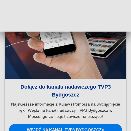
Dołącz do kanału nadawczego TVP3
Bydgoszcz
Najświeższe informacje z Kujaw i Pomorza na wyciągnięcie
ręki. Wejdź na kanał nadawczy TVP3 Bydgoszcz w
Messengerze i bądź zawsze na bieżąco!
WEJDŹ NA KANAŁ TVP3 BYDGOSZCZ»