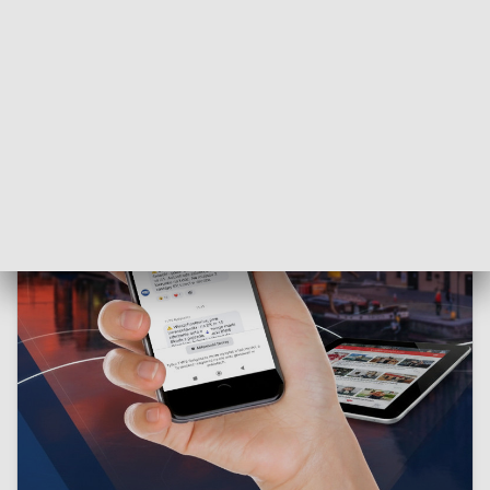
jak podkreśla sam zawodnik, ma ogromne znaczenie.