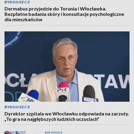
BYDGOSZCZ
Dermabus przyjedzie do Torunia i Włocławka.
Bezpłatne badania skóry i konsultacje psychologiczne
dla mieszkańców
BYDGOSZCZ
Dyrektor szpitala we Włocławku odpowiada na zarzuty.
„To gra na najgłębszych ludzkich uczuciach”
BYDGOSZCZ