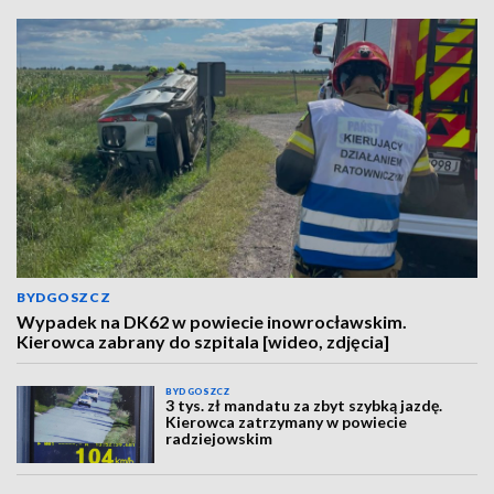
BYDGOSZCZ
Wypadek na DK62 w powiecie inowrocławskim.
Kierowca zabrany do szpitala [wideo, zdjęcia]
BYDGOSZCZ
3 tys. zł mandatu za zbyt szybką jazdę.
Kierowca zatrzymany w powiecie
radziejowskim