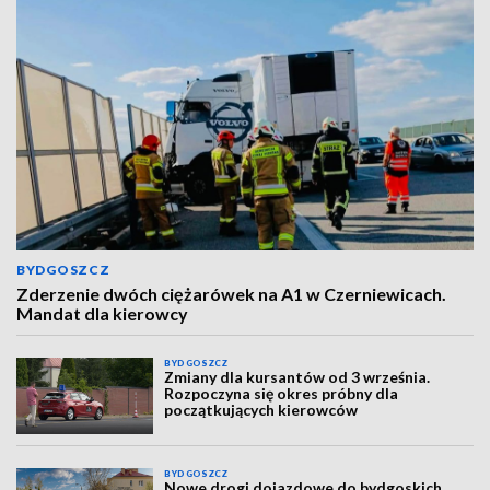
BYDGOSZCZ
Zderzenie dwóch ciężarówek na A1 w Czerniewicach.
Mandat dla kierowcy
BYDGOSZCZ
Zmiany dla kursantów od 3 września.
Rozpoczyna się okres próbny dla
początkujących kierowców
BYDGOSZCZ
Nowe drogi dojazdowe do bydgoskich