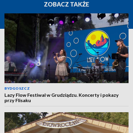
ZOBACZ TAKŻE
BYDGOSZCZ
Lazy Flow Festiwal w Grudziądzu. Koncerty i pokazy
przy Flisaku