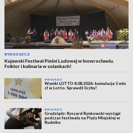
BYDGOSZCZ
Kujawski Festiwal Pieśni Ludowej w Inowrocławiu.
Folklor i kulinaria w solankach!
BYDGOSZCZ
Wyniki LOTTO 8.08.2026: kumulacja 5 mln
zł w Lotto. Sprawdź liczby!
BYDGOSZCZ
Grudziądz: Ryszard Rynkowski wystąpi
podczas festiwalu na Plaży Miejskiej w
Rudniku