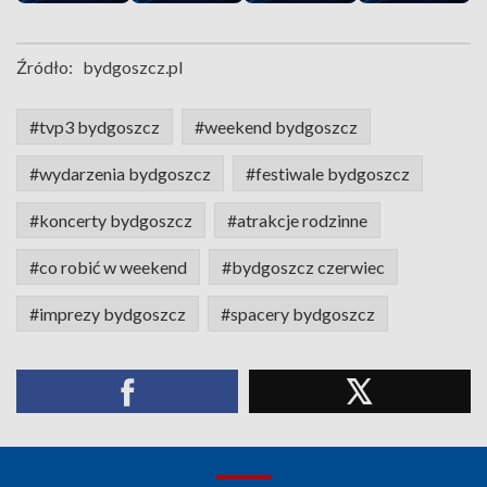
Źródło:
bydgoszcz.pl
#tvp3 bydgoszcz
#weekend bydgoszcz
#wydarzenia bydgoszcz
#festiwale bydgoszcz
#koncerty bydgoszcz
#atrakcje rodzinne
#co robić w weekend
#bydgoszcz czerwiec
#imprezy bydgoszcz
#spacery bydgoszcz