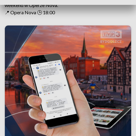
weekend w Operze Nova.
📍 Opera Nova 🕒 18:00