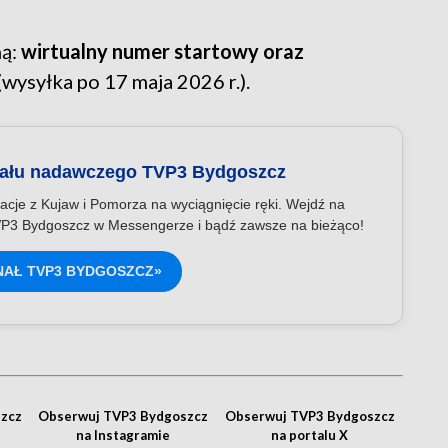
ną:
wirtualny numer startowy oraz
(wysyłka po 17 maja 2026 r.).
nału nadawczego TVP3 Bydgoszcz
acje z Kujaw i Pomorza na wyciągnięcie ręki. Wejdź na
P3 Bydgoszcz w Messengerze i bądź zawsze na bieżąco!
NAŁ TVP3 BYDGOSZCZ»
zcz
Obserwuj TVP3 Bydgoszcz
Obserwuj TVP3 Bydgoszcz
na Instagramie
na portalu X