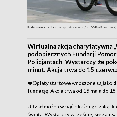
Podsumowanie akcji nastąpi 16 czerwca (fot. KWP w Rzeszowie)
Wirtualna akcja charytatywna 
podopiecznych Fundacji Pomoc
Policjantach. Wystarczy, że po
minut. Akcja trwa do 15 czerwc
❤️Opłaty startowe wnoszone są jako
d
fundację
. Akcja trwa od 15 maja do 15
Udział można wziąć z każdego zakątka 
świata. Wystarczy wcześniej się zapisa