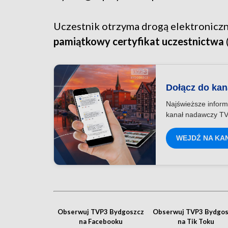
Uczestnik otrzyma drogą elektronicz
pamiątkowy certyfikat uczestnictwa
Dołącz do ka
Najświeższe inform
kanał nadawczy TV
WEJDŹ NA KA
Obserwuj TVP3 Bydgoszcz
Obserwuj TVP3 Bydgos
na Facebooku
na Tik Toku