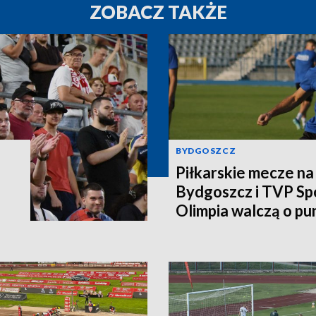
ZOBACZ TAKŻE
BYDGOSZCZ
Piłkarskie mecze n
Bydgoszcz i TVP Spo
Olimpia walczą o pu