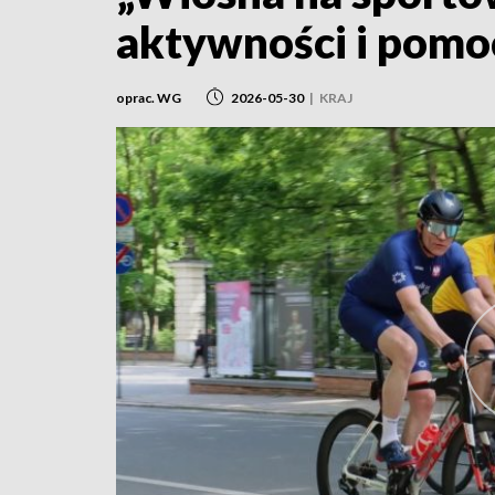
aktywności i pomo
oprac. WG
2026-05-30
|
KRAJ