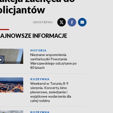
olicjantów
UDOSTĘPNIJ:
AJNOWSZE INFORMACJE
HISTORIA
Nieznane wspomnienia
sanitariuszki Powstania
Warszawskiego odczytane po
80 latach
ROZRYWKA
Weekend w Toruniu 8-9
sierpnia. Koncerty, kino
plenerowe, zwiedzanie i
wyjątkowe wydarzenia dla
całej rodziny
ROZRYWKA