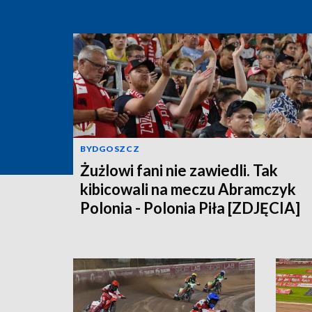
BYDGOSZCZ
Żużlowi fani nie zawiedli. Tak
kibicowali na meczu Abramczyk
Polonia - Polonia Piła [ZDJĘCIA]