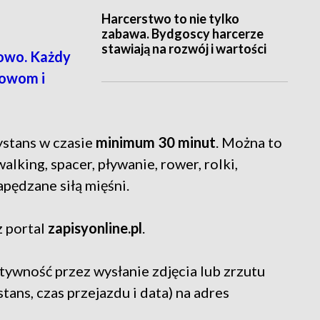
Harcerstwo to nie tylko
zabawa. Bydgoscy harcerze
stawiają na rozwój i wartości
owo. Każdy
owom i
stans w czasie
minimum 30 minut
. Można to
alking, spacer, pływanie, rower, rolki,
apędzane siłą mięśni.
z portal
zapisyonline.pl
.
wność przez wysłanie zdjęcia lub zrzutu
tans, czas przejazdu i data) na adres