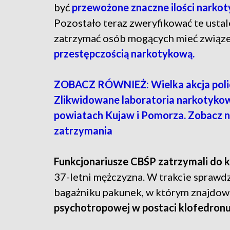
być
przewożone znaczne ilości narko
Pozostało teraz zweryfikować te ustale
zatrzymać osób mogących mieć związe
przestępczością narkotykową.
ZOBACZ RÓWNIEŻ: Wielka akcja polic
Zlikwidowane laboratoria narkotykow
powiatach Kujaw i Pomorza. Zobacz n
zatrzymania
Funkcjonariusze CBŚP zatrzymali do k
37-letni mężczyzna. W trakcie sprawdz
bagażniku pakunek, w którym znajdow
psychotropowej w postaci klofedronu