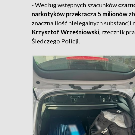
- Według wstępnych szacunków
czarn
narkotyków przekracza 5 milionów zł
znaczna ilość nielegalnych substancji n
Krzysztof Wrześniowski
, rzecznik p
Śledczego Policji.