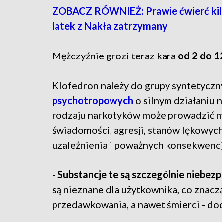
ZOBACZ RÓWNIEŻ: Prawie ćwierć kil
latek z Nakła zatrzymany
Mężczyźnie grozi teraz kara
od 2 do 1
Klofedron należy do grupy syntetyczn
psychotropowych
o silnym działaniu
rodzaju narkotyków może prowadzić m.
świadomości, agresji, stanów lękowych
uzależnienia i poważnych konsekwenc
-
Substancje te są szczególnie niebez
są nieznane dla użytkownika, co znacz
przedawkowania, a nawet śmierci - do