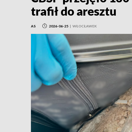
trafił do aresztu
AS
2026-06-25
|
WŁOCŁAWEK