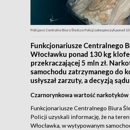
Policjanci Centralne Biuro Śledcze Policji zabezpieczyli ponad 1
Funkcjonariusze Centralnego Biu
Włocławku ponad 130 kg klofe
przekraczającej 5 mln zł. Narko
samochodu zatrzymanego do kon
usłyszał zarzuty, a decyzją są
Czarnorynkowa wartość narkotyków p
Funkcjonariusze Centralnego Biura Ś
Policji uzyskali informację, że na teren
Włocławka, w wytypowanym samochod