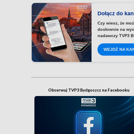
Dołącz do ka
Czy wiesz, że moż
dosłownie na wyc
nadawczy TVP3 B
WEJDŹ NA KA
Obserwuj TVP3 Bydgoszcz na Facebooku