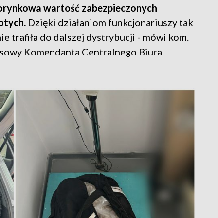
orynkowa wartość zabezpieczonych
otych.
Dzięki działaniom funkcjonariuszy tak
ie trafiła do dalszej dystrybucji - mówi kom.
rasowy Komendanta Centralnego Biura