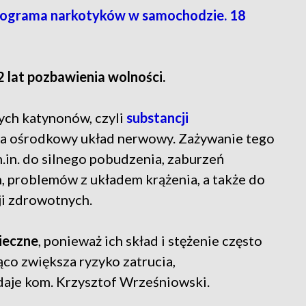
ograma narkotyków w samochodzie. 18
2 lat pozbawienia wolności.
ych katynonów, czyli
substancji
 na ośrodkowy układ nerwowy. Zażywanie tego
in. do silnego pobudzenia, zaburzeń
, problemów z układem krążenia, a także do
ji zdrowotnych.
pieczne
, ponieważ ich skład i stężenie często
ąco zwiększa ryzyko zatrucia,
daje kom. Krzysztof Wrześniowski.