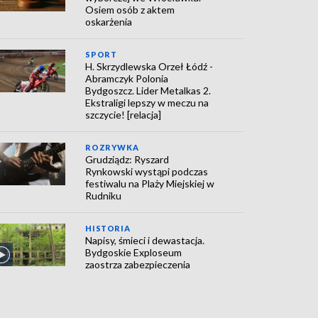
Osiem osób z aktem
oskarżenia
SPORT
H. Skrzydlewska Orzeł Łódź -
Abramczyk Polonia
Bydgoszcz. Lider Metalkas 2.
Ekstraligi lepszy w meczu na
szczycie! [relacja]
ROZRYWKA
Grudziądz: Ryszard
Rynkowski wystąpi podczas
festiwalu na Plaży Miejskiej w
Rudniku
HISTORIA
Napisy, śmieci i dewastacja.
Bydgoskie Exploseum
zaostrza zabezpieczenia