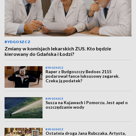
BYDGOSZCZ
Zmiany w komisjach lekarskich ZUS. Kto będzie
kierowany do Gdańska i Łodzi?
BYDGOSZCZ
Raper z Bydgoszczy Bedoes 2115
podarował fance luksusowy zegarek.
Czeka ją podatek?
BYDGOSZCZ
Susza na Kujawach i Pomorzu. Jest apel o
oszczędzanie wody
BYDGOSZCZ
Ostatnia droga Jana Rubczaka. Artysta,