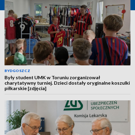
BYDGOSZCZ
Były student UMK w Toruniu zorganizował
charytatywny turniej. Dzieci dostały oryginalne koszulki
piłkarskie [zdjęcia]