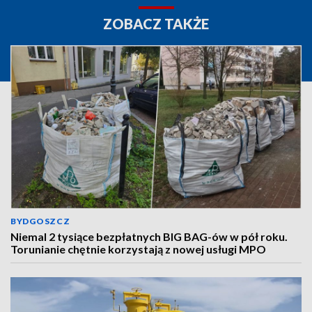
ZOBACZ TAKŻE
BYDGOSZCZ
Niemal 2 tysiące bezpłatnych BIG BAG-ów w pół roku.
Torunianie chętnie korzystają z nowej usługi MPO