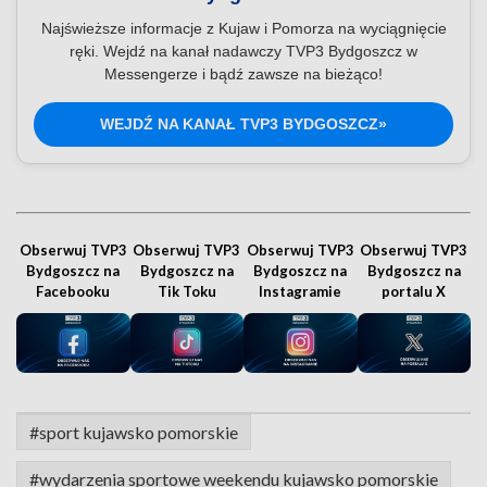
Najświeższe informacje z Kujaw i Pomorza na wyciągnięcie
ręki. Wejdź na kanał nadawczy TVP3 Bydgoszcz w
Messengerze i bądź zawsze na bieżąco!
WEJDŹ NA KANAŁ TVP3 BYDGOSZCZ»
Obserwuj TVP3
Obserwuj TVP3
Obserwuj TVP3
Obserwuj TVP3
Bydgoszcz na
Bydgoszcz na
Bydgoszcz na
Bydgoszcz na
Facebooku
Tik Toku
Instagramie
portalu X
#sport kujawsko pomorskie
#wydarzenia sportowe weekendu kujawsko pomorskie