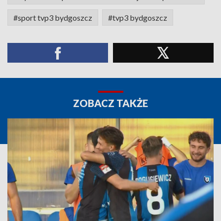
#sport tvp3 bydgoszcz
#tvp3 bydgoszcz
ZOBACZ TAKŻE