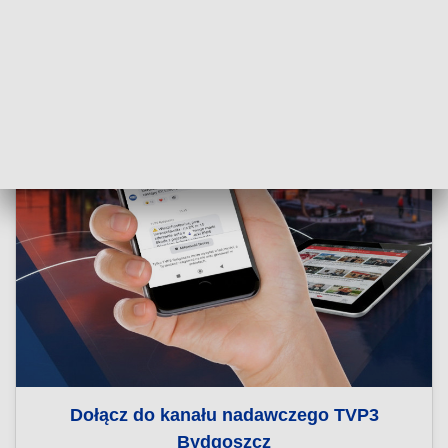
Dołącz do kanału nadawczego TVP3
Bydgoszcz