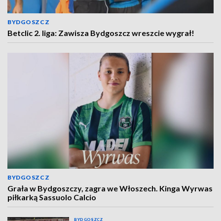
BYDGOSZCZ
Betclic 2. liga: Zawisza Bydgoszcz wreszcie wygrał!
BYDGOSZCZ
Grała w Bydgoszczy, zagra we Włoszech. Kinga Wyrwas
piłkarką Sassuolo Calcio
BYDGOSZCZ