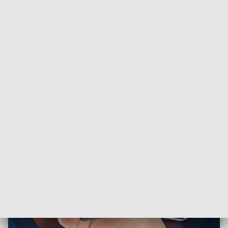
Administracyjnego.
ZOBACZ: Cykl „Studio polityka”