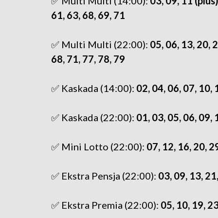
✅ Multi Multi (14:00):
03, 09, 11 (plus)
61, 63, 68, 69, 71
✅ Multi Multi (22:00):
05, 06, 13, 20, 2
68, 71, 77, 78, 79
✅ Kaskada (14:00):
02, 04, 06, 07, 10, 
✅ Kaskada (22:00):
01, 03, 05, 06, 09, 
✅ Mini Lotto (22:00):
07, 12, 16, 20, 2
✅ Ekstra Pensja (22:00):
03, 09, 13, 21
✅ Ekstra Premia (22:00):
05, 10, 19, 2