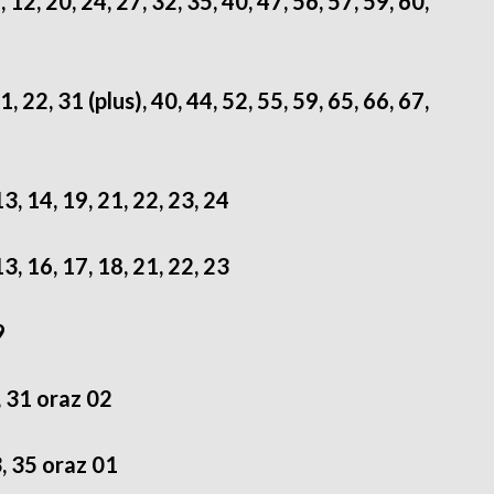
, 12, 20, 24, 27, 32, 35, 40, 47, 56, 57, 59, 60,
1, 22, 31 (plus), 40, 44, 52, 55, 59, 65, 66, 67,
13, 14, 19, 21, 22, 23, 24
13, 16, 17, 18, 21, 22, 23
9
, 31 oraz 02
3, 35 oraz 01