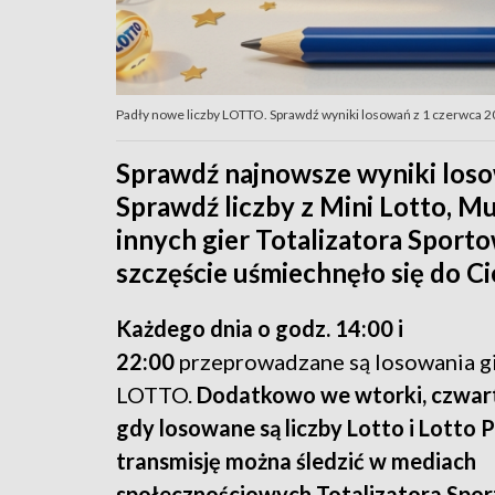
Padły nowe liczby LOTTO. Sprawdź wyniki losowań z 1 czerwca 20
Sprawdź najnowsze wyniki los
Sprawdź liczby z Mini Lotto, Mul
innych gier Totalizatora Sport
szczęście uśmiechnęło się do Ci
Każdego dnia o godz. 14:00 i
22:00
przeprowadzane są losowania g
LOTTO.
Dodatkowo we wtorki, czwartk
gdy losowane są liczby Lotto i Lotto P
transmisję można śledzić w mediach
społecznościowych Totalizatora Spo