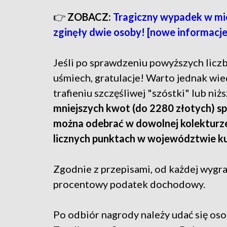
👉
ZOBACZ:
Tragiczny wypadek w mie
zginęły dwie osoby! [nowe informacje
Jeśli po sprawdzeniu powyższych liczb
uśmiech, gratulacje! Warto jednak wie
trafieniu szczęśliwej "szóstki" lub ni
mniejszych kwot (do 2280 złotych) sp
można odebrać w dowolnej kolekturze 
licznych punktach w województwie k
Zgodnie z przepisami, od każdej wygra
procentowy podatek dochodowy.
Po odbiór nagrody należy udać się os