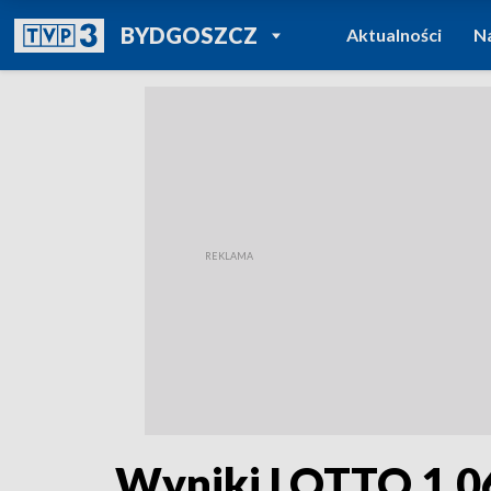
POWRÓT DO
BYDGOSZCZ
Aktualności
N
TVP REGIONY
Wyniki LOTTO 1.06.