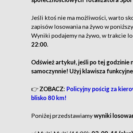
Jeśli ktoś nie ma możliwości, warto sko
zapisów losowania na żywo w poniższy
Wyniki podajemy na żywo, w trakcie l
22:00.
Odśwież artykuł, jeśli po tej godzinie 
samoczynnie! Użyj klawisza funkcyjne
👉
ZOBACZ:
Policyjny pościg za kier
blisko 80 km!
Poniżej przedstawiamy
wyniki losowan