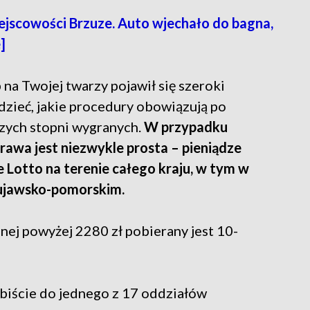
jscowości Brzuze. Auto wjechało do bagna,
]
 na Twojej twarzy pojawił się szeroki
dzieć, jakie procedury obowiązują po
ższych stopni wygranych.
W przypadku
rawa jest niezwykle prosta – pieniądze
Lotto na terenie całego kraju, w tym w
ujawsko-pomorskim.
nej powyżej 2280 zł pobierany jest 10-
obiście do jednego z 17 oddziałów